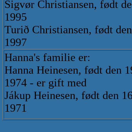
Sigvør Christiansen, født d
1995
Turið Christiansen, født de
1997
Hanna's familie er:
Hanna Heinesen, født den 1
1974 - er gift med
Jákup Heinesen, født den 1
1971