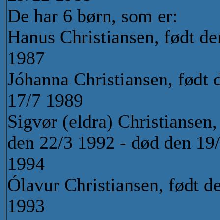
De har 6 børn, som er:
Hanus Christiansen, født de
1987
Jóhanna Christiansen, født 
17/7 1989
Sigvør (eldra) Christiansen,
den 22/3 1992 - død den 19
1994
Ólavur Christiansen, født d
1993